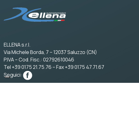
ELLENA s.r.l.
Via Michele Borda, 7 – 12037 Saluzzo (CN)
P.IVA – Cod. Fisc.: 02792610046
Tel +39 0175 21.75.76 – Fax +39 0175 47.71.67
Seguici:
Chi siamo
Progettazione Auto Funebri
News e fiere
Contatti