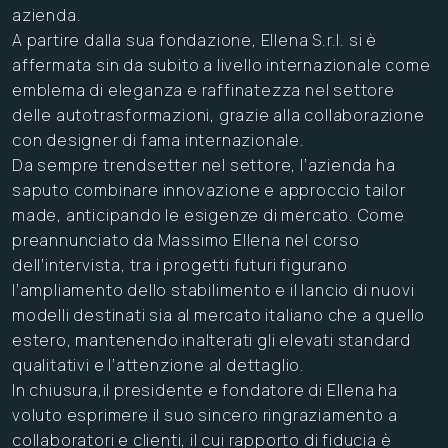
azienda.
A partire dalla sua fondazione, Ellena S.r.l. si è
affermata sin da subito a livello internazionale come
emblema di eleganza e raffinatezza nel settore
delle autotrasformazioni, grazie alla collaborazione
con designer di fama internazionale.
Da sempre trendsetter nel settore, l’azienda ha
saputo combinare innovazione e approccio tailor
made, anticipando le esigenze di mercato. Come
preannunciato da Massimo Ellena nel corso
dell’intervista, tra i progetti futuri figurano
l’ampliamento dello stabilimento e il lancio di nuovi
modelli destinati sia al mercato italiano che a quello
estero, mantenendo inalterati gli elevati standard
qualitativi e l’attenzione al dettaglio.
In chiusura,il presidente e fondatore di Ellena ha
voluto esprimere il suo sincero ringraziamento a
collaboratori e clienti, il cui rapporto di fiducia è