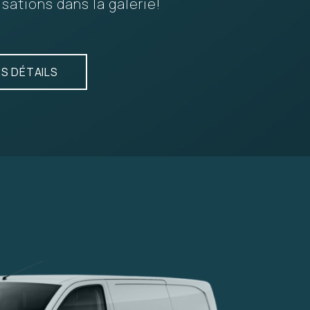
sations dans la galerie!
ES DÉTAILS