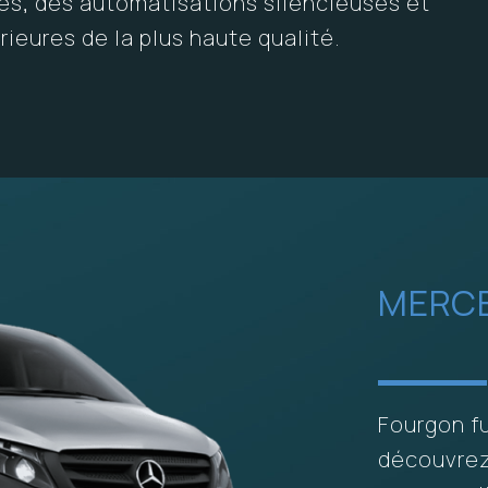
es, des automatisations silencieuses et
rieures de la plus haute qualité.
MERCE
Fourgon f
découvrez 