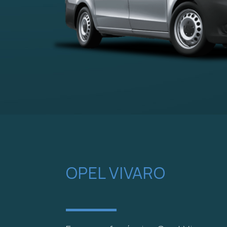
OPEL VIVARO