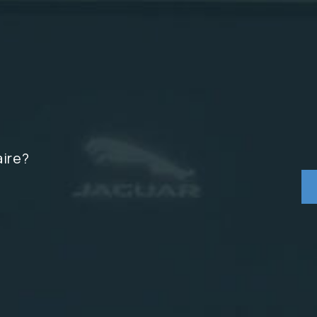
aire?