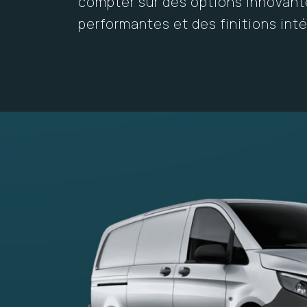
compter sur des options innovant
performantes et des finitions inté