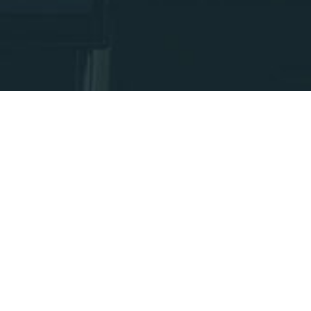
Aménagement
Voitures Funéraires
Fourgons funéraires