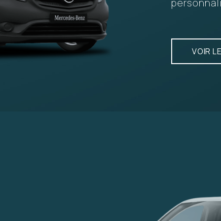
personnali
VOIR L