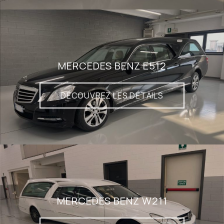
MERCEDES BENZ E512
DÉCOUVREZ LES DÉTAILS
MERCEDES BENZ W211