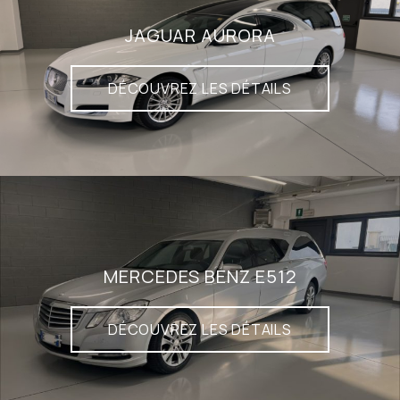
JAGUAR AURORA
DÉCOUVREZ LES DÉTAILS
MERCEDES BENZ E512
DÉCOUVREZ LES DÉTAILS