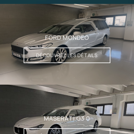
FORD MONDEO
DÉCOUVREZ LES DÉTAILS
MASERATI G3·0