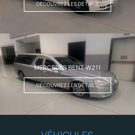
DÉCOUVREZ LES DÉTAILS
MERCEDES BENZ W211
DÉCOUVREZ LES DÉTAILS
VÉHICULES