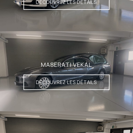
DÉCOUVREZ LES DÉTAILS
MASERATI VEKAL
DÉCOUVREZ LES DÉTAILS