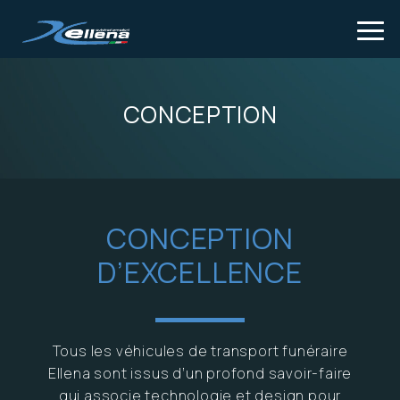
Tog
CONCEPTION
CONCEPTION
D’EXCELLENCE
Tous les véhicules de transport funéraire
Ellena sont issus d’un profond savoir-faire
qui associe technologie et design pour