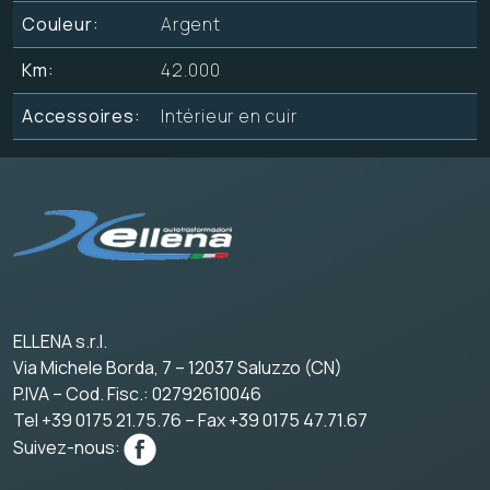
Couleur:
Argent
Km:
42.000
Accessoires:
Intérieur en cuir
ELLENA s.r.l.
Via Michele Borda, 7 – 12037 Saluzzo (CN)
P.IVA – Cod. Fisc.: 02792610046
Tel +39 0175 21.75.76 – Fax +39 0175 47.71.67
Suivez-nous: