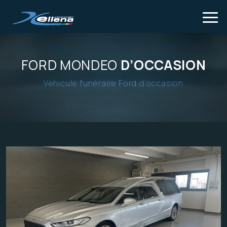
Tog
FORD MONDEO
D’OCCASION
Véhicule funéraire Ford d’occasion